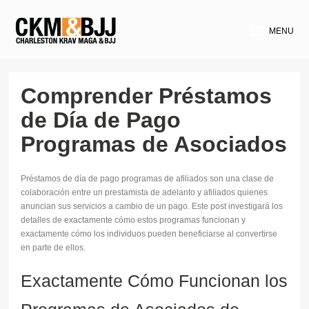
MENU
Comprender Préstamos
de Día de Pago
Programas de Asociados
Préstamos de día de pago programas de afiliados son una clase de
colaboración entre un prestamista de adelanto y afiliados quienes
anuncian sus servicios a cambio de un pago. Este post investigará los
detalles de exactamente cómo estos programas funcionan y
exactamente cómo los individuos pueden beneficiarse al convertirse
en parte de ellos.
Exactamente Cómo Funcionan los