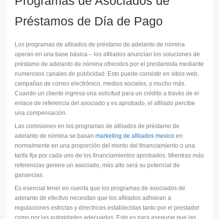
Programas de Asociados de
Préstamos de Día de Pago
Los programas de afiliados de préstamo de adelanto de nómina
operan en una base básica – los afiliados anuncian los soluciones de
préstamo de adelanto de nómina ofrecidos por el prestamista mediante
numerosos canales de publicidad. Esto puede consistir en sitios web,
campañas de correo electrónico, medios sociales, y mucho más.
Cuando un cliente ingresa una solicitud para un crédito a través de el
enlace de referencia del asociado y es aprobado, el afiliado percibe
una compensación.
Las comisiones en los programas de afiliados de préstamo de
adelanto de nómina se basan
marketing de afiliados mexico
en
normalmente en una proporción del monto del financiamiento o una
tarifa fija por cada uno de los financiamientos aprobados. Mientras más
referencias genere un asociado, más alto será su potencial de
ganancias.
Es esencial tener en cuenta que los programas de asociados de
adelanto de efectivo necesitan que los afiliados adhieran a
regulaciones estrictas y directrices establecidas tanto por el prestador
como por las autoridades adecuadas. Esto es para asegurar que las