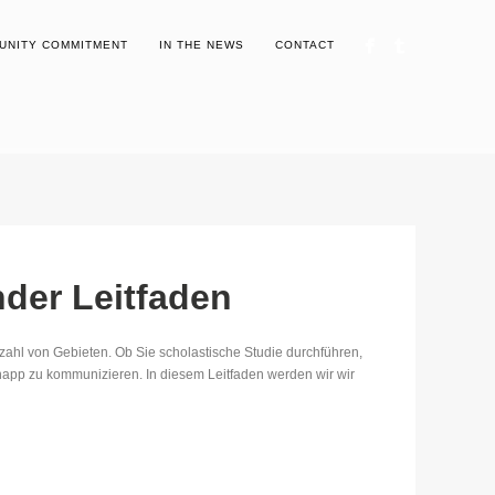
UNITY COMMITMENT
IN THE NEWS
CONTACT
der Leitfaden
elzahl von Gebieten. Ob Sie scholastische Studie durchführen,
knapp zu kommunizieren. In diesem Leitfaden werden wir wir