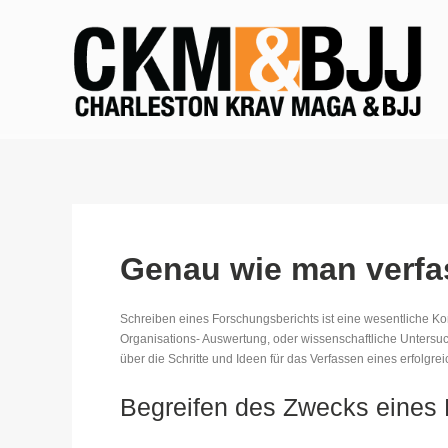
Genau wie man verfas
Schreiben eines Forschungsberichts ist eine wesentliche 
Organisations- Auswertung, oder wissenschaftliche Unters
über die Schritte und Ideen für das Verfassen eines erfolgr
Begreifen des Zwecks eines 