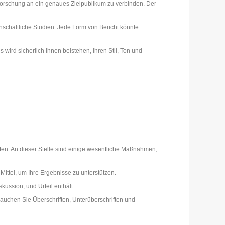
er Forschung an ein genaues Zielpublikum zu verbinden. Der
nschaftliche Studien. Jede Form von Bericht könnte
 wird sicherlich Ihnen beistehen, Ihren Stil, Ton und
en. An dieser Stelle sind einige wesentliche Maßnahmen,
ittel, um Ihre Ergebnisse zu unterstützen.
ussion, und Urteil enthält.
rauchen Sie Überschriften, Unterüberschriften und