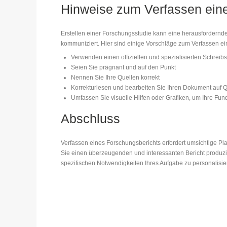
Hinweise zum Verfassen eines
Erstellen einer Forschungsstudie kann eine herausfordernde J
kommuniziert. Hier sind einige Vorschläge zum Verfassen ei
Verwenden einen offiziellen und spezialisierten Schreibst
Seien Sie prägnant und auf den Punkt
Nennen Sie Ihre Quellen korrekt
Korrekturlesen und bearbeiten Sie Ihren Dokument auf Q
Umfassen Sie visuelle Hilfen oder Grafiken, um Ihre Fun
Abschluss
Verfassen eines Forschungsberichts erfordert umsichtige Pl
Sie einen überzeugenden und interessanten Bericht produzier
spezifischen Notwendigkeiten Ihres Aufgabe zu personalisiere