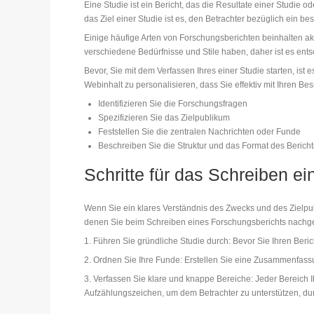
Eine Studie ist ein Bericht, das die Resultate einer Studie 
das Ziel einer Studie ist es, den Betrachter bezüglich ein b
Einige häufige Arten von Forschungsberichten beinhalten ak
verschiedene Bedürfnisse und Stile haben, daher ist es entsc
Bevor, Sie mit dem Verfassen Ihres einer Studie starten, ist
Webinhalt zu personalisieren, dass Sie effektiv mit Ihren Be
Identifizieren Sie die Forschungsfragen
Spezifizieren Sie das Zielpublikum
Feststellen Sie die zentralen Nachrichten oder Funde
Beschreiben Sie die Struktur und das Format des Bericht
Schritte für das Schreiben e
Wenn Sie ein klares Verständnis des Zwecks und des Zielpu
denen Sie beim Schreiben eines Forschungsberichts nachge
1. Führen Sie gründliche Studie durch: Bevor Sie Ihren Beri
2. Ordnen Sie Ihre Funde: Erstellen Sie eine Zusammenfassun
3. Verfassen Sie klare und knappe Bereiche: Jeder Bereich I
Aufzählungszeichen, um dem Betrachter zu unterstützen, d