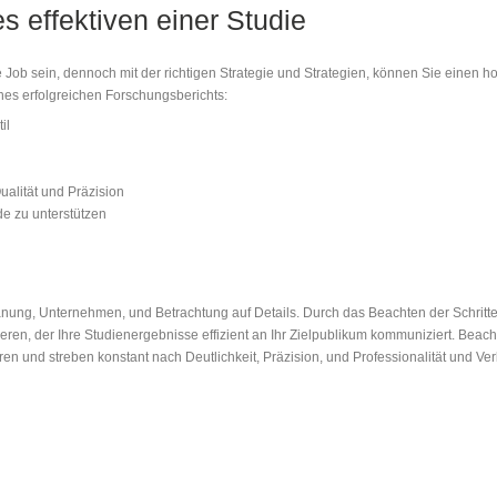
 effektiven einer Studie
ob sein, dennoch mit der richtigen Strategie und Strategien, können Sie einen hoch
nes erfolgreichen Forschungsberichts:
il
ualität und Präzision
de zu unterstützen
anung, Unternehmen, und Betrachtung auf Details. Durch das Beachten der Schritte 
en, der Ihre Studienergebnisse effizient an Ihr Zielpublikum kommuniziert. Beacht
n und streben konstant nach Deutlichkeit, Präzision, und Professionalität und Verl