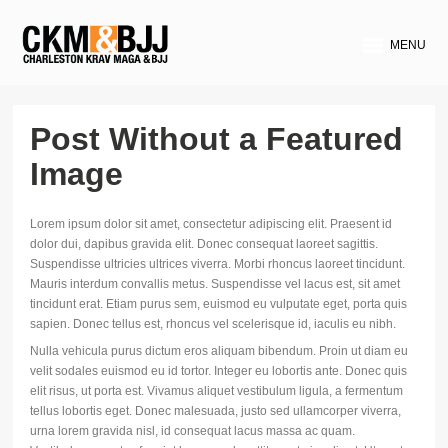
MENU
Post Without a Featured
Image
Lorem ipsum dolor sit amet, consectetur adipiscing elit. Praesent id
dolor dui, dapibus gravida elit. Donec consequat laoreet sagittis.
Suspendisse ultricies ultrices viverra. Morbi rhoncus laoreet tincidunt.
Mauris interdum convallis metus. Suspendisse vel lacus est, sit amet
tincidunt erat. Etiam purus sem, euismod eu vulputate eget, porta quis
sapien. Donec tellus est, rhoncus vel scelerisque id, iaculis eu nibh.
Nulla vehicula purus dictum eros aliquam bibendum. Proin ut diam eu
velit sodales euismod eu id tortor. Integer eu lobortis ante. Donec quis
elit risus, ut porta est. Vivamus aliquet vestibulum ligula, a fermentum
tellus lobortis eget. Donec malesuada, justo sed ullamcorper viverra,
urna lorem gravida nisl, id consequat lacus massa ac quam.